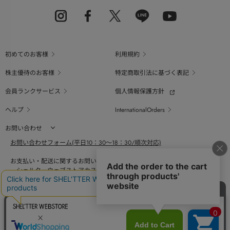
初めてのお客様
利用規約
株主優待のお客様
特定商取引法に基づく表記
会員ランクサービス
個人情報保護方針
ヘルプ
InternationalOrders
お問い合わせ
お問い合わせフォーム(平日10：30～18：30/順次対応)
お支払い・配送に関するお問い合わせ（平日10：30～18：00）
シェルターウェブストアカスタマーセンター
0800-123-6820
商品の素材、サイズ、仕様等に関するお問い合せ（平日10：30～18：00）
バロックジャパンリミテッドコールセンター
03-6730-9191