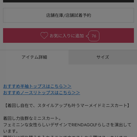
お気に入りに追加
76
アイテム詳細
サイズ
おすすめ半袖トップスはこちら＞＞
おすすめノースリトップスはこちら＞＞
【着回し自在で、スタイルアップも叶うマーメイドミニスカート】
着回し力抜群なミニスカート。
フェミニンな女性らしいデザインでRIENDAGOLFらしさを演出して
います。