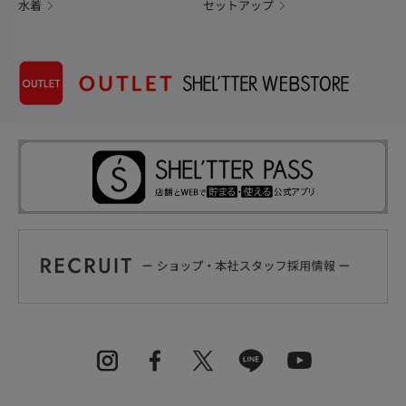
水着
セットアップ