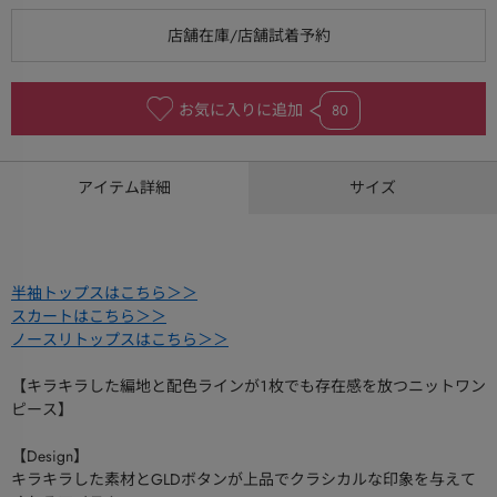
お気に入りに追加
80
アイテム詳細
サイズ
半袖トップスはこちら＞＞
スカートはこちら＞＞
ノースリトップスはこちら＞＞
【キラキラした編地と配色ラインが１枚でも存在感を放つニットワン
ピース】
【Design】
キラキラした素材とGLDボタンが上品でクラシカルな印象を与えて