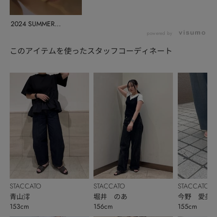
2024 SUMMER
COLLECTI...
powered by
このアイテムを使ったスタッフコーディネート
STACCATO
STACCATO
STACCATO
青山澪
堀井 のあ
今野 愛美
153cm
156cm
155cm