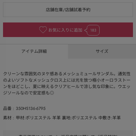
お気に入りに追加
183
アイテム詳細
サイズ
クリーンな雰囲気のヌケ感あるメッシュミュールサンダル。通気性
のよいソフトなメッシュクロス上には光を放つ極小オーロラストー
ンをほどこし、夏に映えるクリアヒールで涼し気な印象に。ウエッ
ジソールなので安定感も◎
品番
350HS136-6795
素材
甲材:ポリエステル 羊革 裏地:ポリエステル 中敷き:羊革