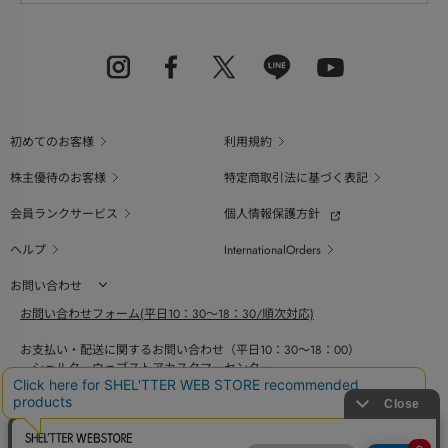
初めてのお客様
利用規約
株主優待のお客様
特定商取引法に基づく表記
会員ランクサービス
個人情報保護方針
ヘルプ
InternationalOrders
お問い合わせ
お問い合わせフォーム(平日10：30～18：30/順次対応)
お支払い・配送に関するお問い合わせ（平日10：30～18：00）
シェルターウェブストアカスタマーセンター
0800-123-6820
商品の素材、サイズ、仕様等に関するお問い合せ（平日10：30～18：00）
バロックジャパンリミテッドコールセンター
03-6730-9191