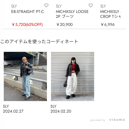
SLY
SLY
SLY
EB-STRAIGHT PT-C
MICHIXSLY LOOSE
MICHIXSLY MOT
2P ブーツ
CROP Tシャツ
￥5,720
(60%OFF)
￥20,900
￥6,996
このアイテムを使ったコーディネート
SLY
SLY
2024.02.27
2024.02.20
powered by