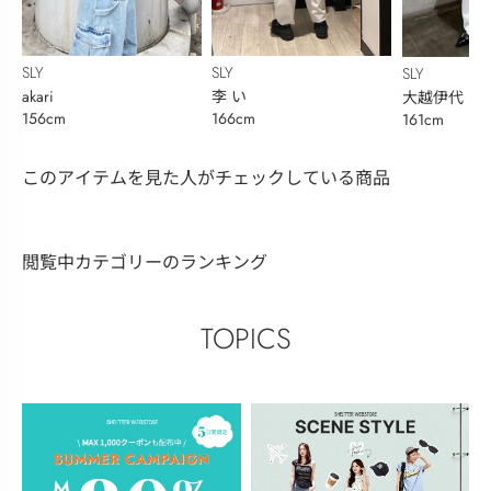
SLY
SLY
SLY
akari
李 い
大越伊代
156cm
166cm
161cm
このアイテムを見た人がチェックしている商品
閲覧中カテゴリーのランキング
TOPICS