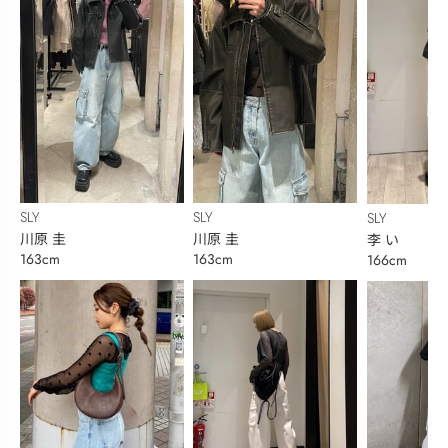
SLY
SLY
SLY
川原 圭
川原 圭
李 い
163cm
163cm
166cm