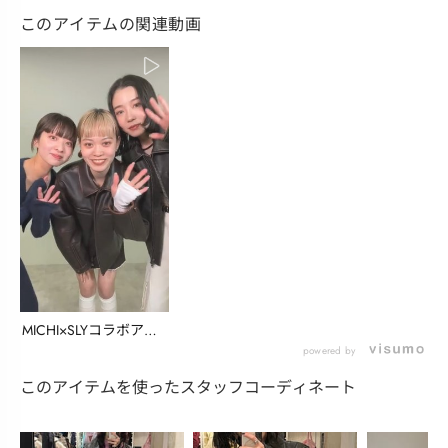
このアイテムの関連動画
MICHI×SLYコラボアイ
テム紹介 1...
powered by
このアイテムを使ったスタッフコーディネート