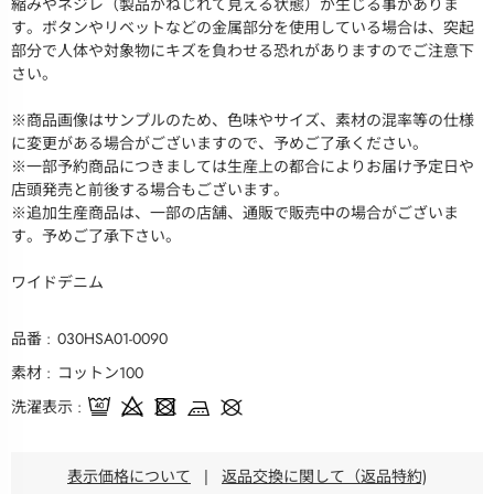
縮みやネジレ（製品がねじれて見える状態）が生じる事がありま
す。ボタンやリベットなどの金属部分を使用している場合は、突起
部分で人体や対象物にキズを負わせる恐れがありますのでご注意下
さい。
※商品画像はサンプルのため、色味やサイズ、素材の混率等の仕様
に変更がある場合がございますので、予めご了承ください。
※一部予約商品につきましては生産上の都合によりお届け予定日や
店頭発売と前後する場合もございます。
※追加生産商品は、一部の店舗、通販で販売中の場合がございま
す。予めご了承下さい。
ワイドデニム
品番
030HSA01-0090
素材
コットン100
洗濯表示
表示価格について
|
返品交換に関して（返品特約)