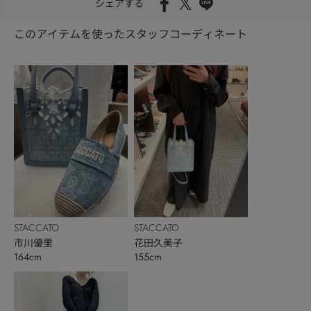
シェアする
このアイテムを使ったスタッフコーディネート
STACCATO
STACCATO
市川優里
花田久美子
164cm
155cm