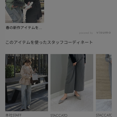
春の新作アイテムを、
銀座三越店からご紹
powered by
介...
このアイテムを使ったスタッフコーディネート
本社STAFF
STACCATO
STACCATO