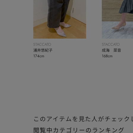
STACCATO
STACCATO
浦井悠紀子
成海 菜音
174cm
168cm
このアイテムを見た人がチェック
閲覧中カテゴリーのランキング