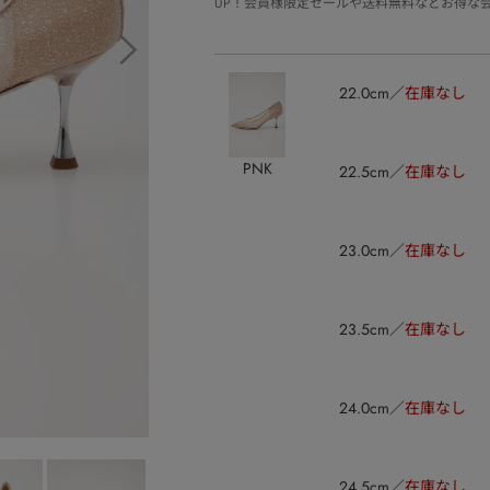
UP！会員様限定セールや送料無料などお得な
22.0cm
在庫なし
PNK
22.5cm
在庫なし
23.0cm
在庫なし
23.5cm
在庫なし
24.0cm
在庫なし
24.5cm
在庫なし