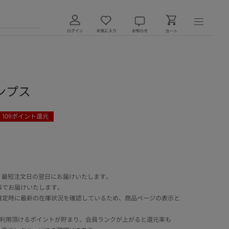
ンプス
109
ポイント還元
 最短注文日の翌日にお届けいたします。
料でお届けいたします。
確定時に最新の在庫状況を確認しているため、商品ページの表示と
でご利用頂けるポイントが貯まり、会員ランクが上がると還元率も