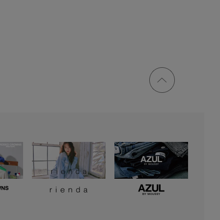
ページ
トップ
に戻る