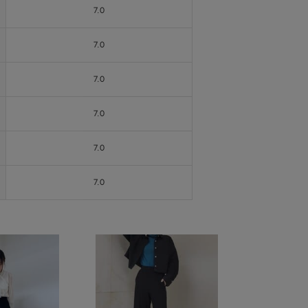
7.0
7.0
7.0
7.0
7.0
7.0