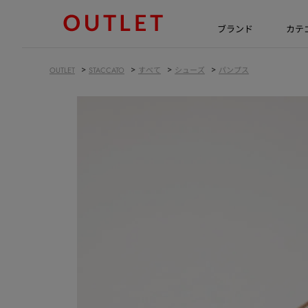
ブランド
カテ
>
>
>
>
OUTLET
STACCATO
すべて
シューズ
パンプス