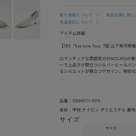
表示価格について
返品交換に関し
洗濯表記について
アイテム詳細
【TBS「Eye Love You」7話 山下美月様
ロマンチックな雰囲気のSTACCATO
ーで上品さが際立つシルバーヒールパン
るシルエットが際立つデザイン。特別な
品番
350HS111-1075
甲材:ナイロン ポリエステル 裏地
素材
サイズ
サイズ