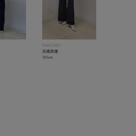
STACCATO
髙橋真優
161cm