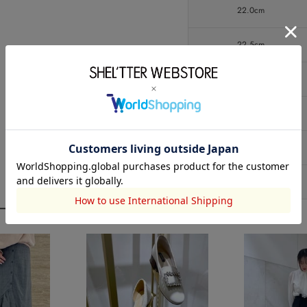
22.0cm
22.5cm
23.0cm
23.5cm
24.0cm
24.5cm
ーディネート