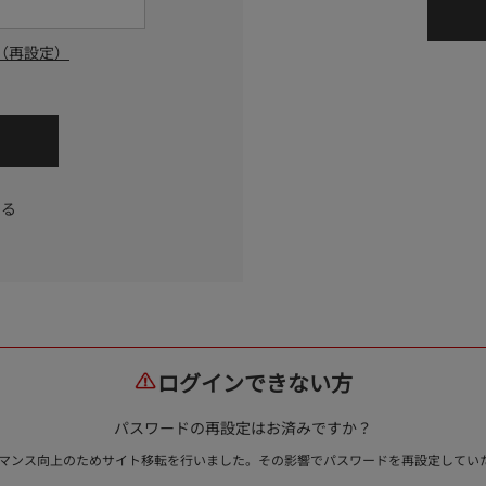
（再設定）
する
ログインできない方
パスワードの再設定はお済みですか？
ォーマンス向上のためサイト移転を行いました。その影響でパスワードを再設定して