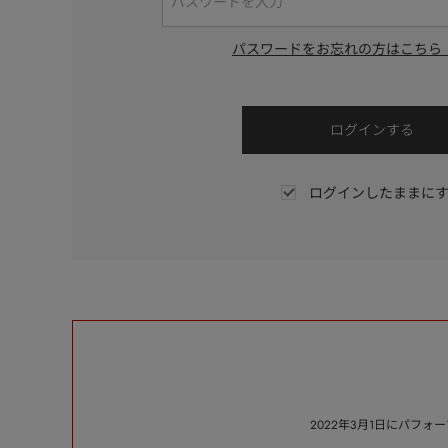
パスワードをお忘れの方はこちら
ログインしたままに
2022年3月1日にパフ