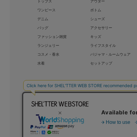
トップス
アウター
ワンピース
ボトム
デニム
シューズ
バッグ
アクセサリー
ファッション雑貨
キッズ
ランジェリー
ライフスタイル
コスメ・香水
パジャマ・ルームウェア
水着
セットアップ
BAROQUE JAPAN LIMITED
SHEL’T
COPYRIGHT © BAROQUE JAPAN LIMITED ALL RIGHTS RESERVED