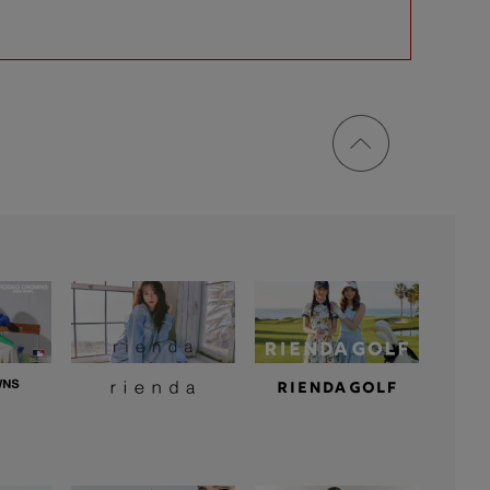
ページ
トップ
に戻る