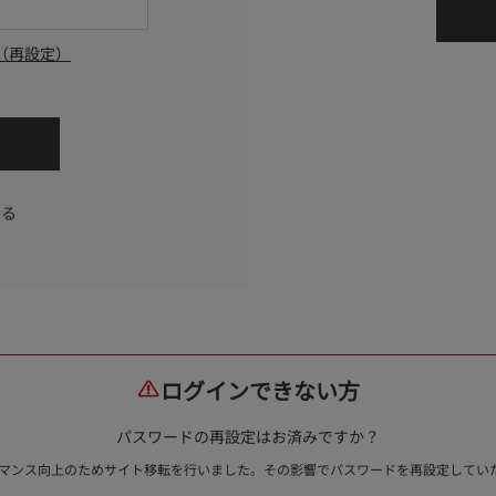
（再設定）
する
ログインできない方
パスワードの再設定はお済みですか？
ォーマンス向上のためサイト移転を行いました。その影響でパスワードを再設定して