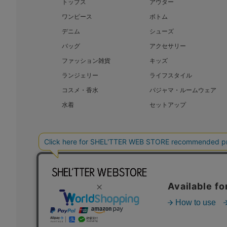
トップス
アウター
ワンピース
ボトム
デニム
シューズ
バッグ
アクセサリー
ファッション雑貨
キッズ
ランジェリー
ライフスタイル
コスメ・香水
パジャマ・ルームウェア
水着
セットアップ
BAROQUE JAPAN LIMITED
SHEL’T
COPYRIGHT © BAROQUE JAPAN LIMITED ALL RIGHTS RESERVED