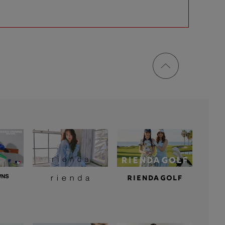
ページ
トップ
に戻る