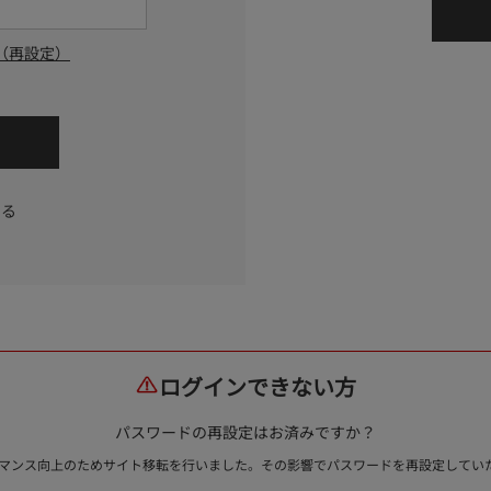
（再設定）
する
ログインできない方
パスワードの再設定はお済みですか？
ォーマンス向上のためサイト移転を行いました。その影響でパスワードを再設定して