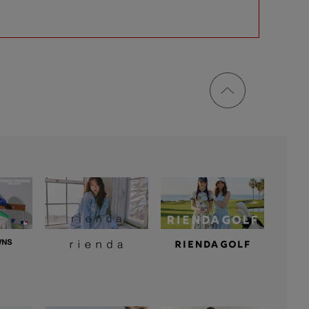
ページ
トップ
に戻る