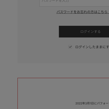
パスワードをお忘れの方はこちら
ログインしたままに
2022年3月1日にパフ