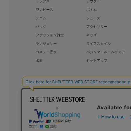
トップス
アウター
ワンピース
ボトム
デニム
シューズ
バッグ
アクセサリー
ファッション雑貨
キッズ
ランジェリー
ライフスタイル
コスメ・香水
パジャマ・ルームウェア
水着
セットアップ
BAROQUE JAPAN LIMITED
SHEL’T
COPYRIGHT © BAROQUE JAPAN LIMITED ALL RIGHTS RESERVED