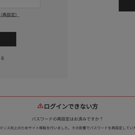
（再設定）
する
ログインできない方
パスワードの再設定はお済みですか？
ォーマンス向上のためサイト移転を行いました。その影響でパスワードを再設定して