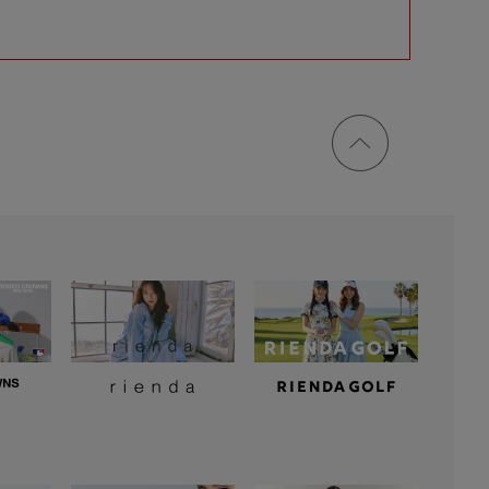
ページ
トップ
に戻る