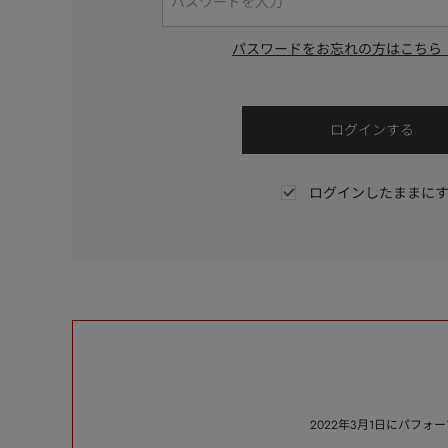
パスワードをお忘れの方はこちら
ログインしたままに
2022年3月1日にパフ