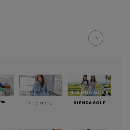
ページ
トップ
に戻る