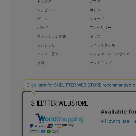
トップス
アウター
ワンピース
ボトム
デニム
シューズ
バッグ
アクセサリー
ファッション雑貨
キッズ
ランジェリー
ライフスタイル
コスメ・香水
パジャマ・ルームウェア
水着
セットアップ
BAROQUE JAPAN LIMITED
SHEL’T
COPYRIGHT © BAROQUE JAPAN LIMITED ALL RIGHTS RESERVED