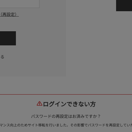
（再設定）
する
ログインできない方
パスワードの再設定はお済みですか？
ォーマンス向上のためサイト移転を行いました。その影響でパスワードを再設定して