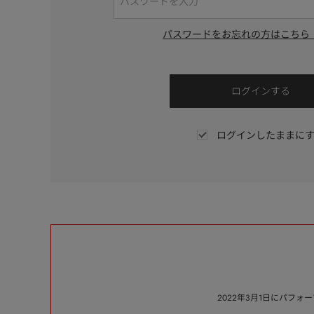
パスワードをお忘れの方はこちら
ログインしたままに
2022年3月1日にパフ