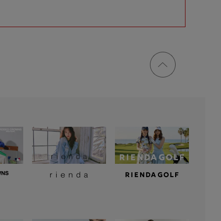
ページ
トップ
に戻る