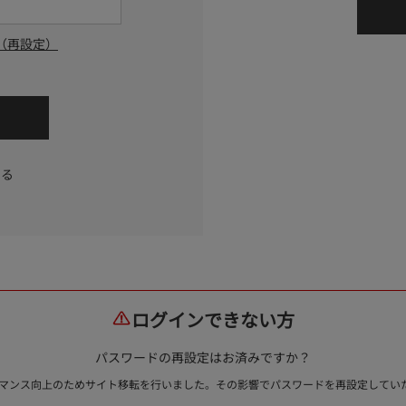
（再設定）
する
ログインできない方
パスワードの再設定はお済みですか？
ォーマンス向上のためサイト移転を行いました。その影響でパスワードを再設定して