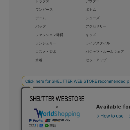
トップス
アウター
ワンピース
ボトム
デニム
シューズ
バッグ
アクセサリー
ファッション雑貨
キッズ
ランジェリー
ライフスタイル
コスメ・香水
パジャマ・ルームウェア
水着
セットアップ
BAROQUE JAPAN LIMITED
SHEL’T
COPYRIGHT © BAROQUE JAPAN LIMITED ALL RIGHTS RESERVED