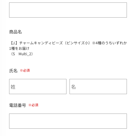
商品名
【J.】チャームキャンディビーズ（ピンサイズ小）※4種のうちいずれか
1種をお届け
（S Multi_2）
氏名
電話番号