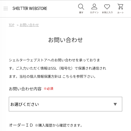
メ
ニ
ュ
ー
TOP
>
お問い合わせ
を
開
く
お問い合わせ
シェルターウェブストアへのお問い合わせを承っておりま
す。ご入力いただく情報はSSL（暗号化）で保護され通信され
ます。当社の個人情報保護方針は
こちら
を参照下さい。
お問い合わせ内容
オーダーＩＤ
※購入履歴から確認できます。