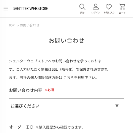
メ
ニ
ュ
ー
TOP
>
お問い合わせ
を
開
く
お問い合わせ
シェルターウェブストアへのお問い合わせを承っておりま
す。ご入力いただく情報はSSL（暗号化）で保護され通信され
ます。当社の個人情報保護方針は
こちら
を参照下さい。
お問い合わせ内容
オーダーＩＤ
※購入履歴から確認できます。