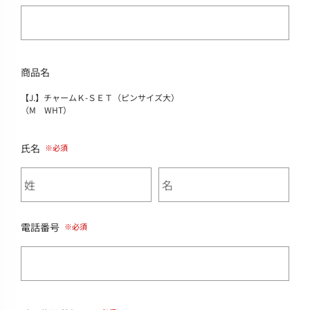
商品名
【J.】チャームＫ-ＳＥＴ（ピンサイズ大）
（M WHT）
氏名
電話番号