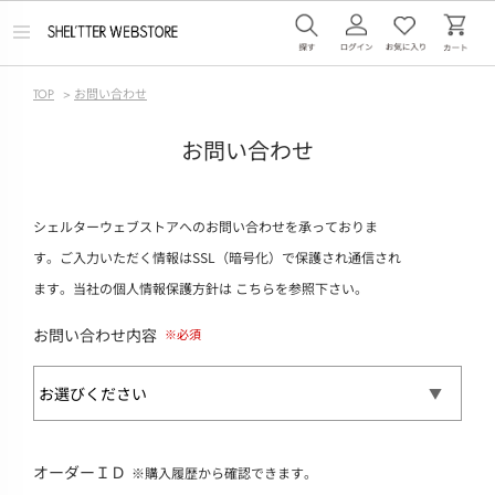
メ
ニ
ュ
ー
TOP
>
お問い合わせ
を
開
く
お問い合わせ
シェルターウェブストアへのお問い合わせを承っておりま
す。ご入力いただく情報はSSL（暗号化）で保護され通信され
ます。当社の個人情報保護方針は
こちら
を参照下さい。
お問い合わせ内容
オーダーＩＤ
※購入履歴から確認できます。