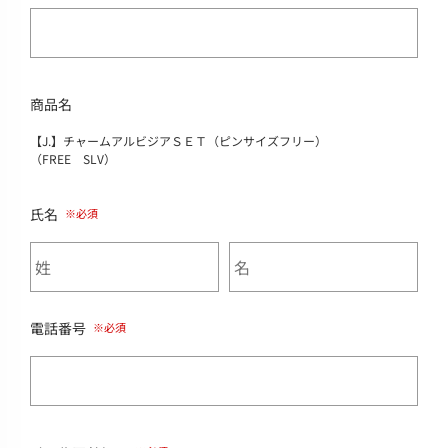
商品名
【J.】チャームアルビジアＳＥＴ（ピンサイズフリー）
（FREE SLV）
氏名
電話番号