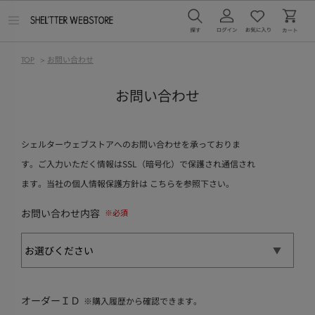
メ
ニ
ュ
ー
TOP
>
お問い合わせ
を
開
く
お問い合わせ
シェルターウェブストアへのお問い合わせを承っておりま
す。ご入力いただく情報はSSL（暗号化）で保護され通信され
ます。当社の個人情報保護方針は
こちら
を参照下さい。
お問い合わせ内容
オーダーＩＤ
※購入履歴から確認できます。