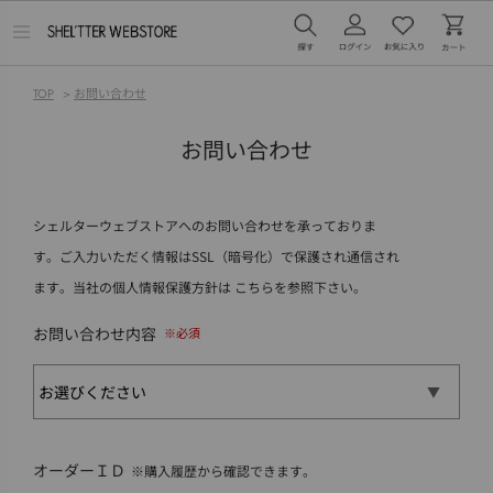
メ
ニ
ュ
ー
TOP
>
お問い合わせ
を
開
く
お問い合わせ
シェルターウェブストアへのお問い合わせを承っておりま
す。ご入力いただく情報はSSL（暗号化）で保護され通信され
ます。当社の個人情報保護方針は
こちら
を参照下さい。
お問い合わせ内容
オーダーＩＤ
※購入履歴から確認できます。