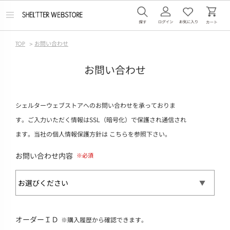
メ
ニ
ュ
ー
TOP
>
お問い合わせ
を
開
く
お問い合わせ
シェルターウェブストアへのお問い合わせを承っておりま
す。ご入力いただく情報はSSL（暗号化）で保護され通信され
ます。当社の個人情報保護方針は
こちら
を参照下さい。
お問い合わせ内容
オーダーＩＤ
※購入履歴から確認できます。