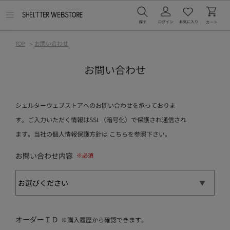
メ
ニ
ュ
ー
TOP
>
お問い合わせ
を
開
く
お問い合わせ
シェルターウェブストアへのお問い合わせを承っておりま
す。ご入力いただく情報はSSL（暗号化）で保護され通信され
ます。当社の個人情報保護方針は
こちら
を参照下さい。
お問い合わせ内容
オーダーＩＤ
※購入履歴から確認できます。