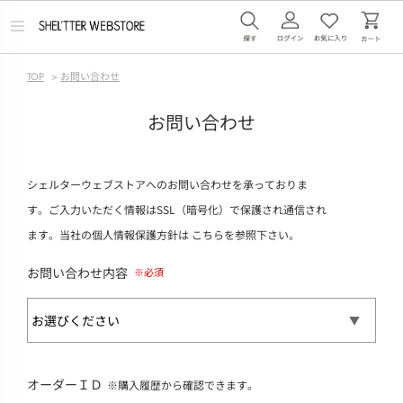
メ
ニ
ュ
ー
TOP
>
お問い合わせ
を
開
く
お問い合わせ
シェルターウェブストアへのお問い合わせを承っておりま
す。ご入力いただく情報はSSL（暗号化）で保護され通信され
ます。当社の個人情報保護方針は
こちら
を参照下さい。
お問い合わせ内容
オーダーＩＤ
※購入履歴から確認できます。