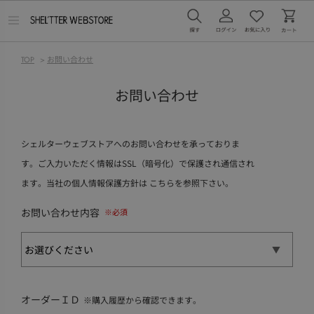
メ
ニ
ュ
ー
TOP
>
お問い合わせ
を
開
く
お問い合わせ
シェルターウェブストアへのお問い合わせを承っておりま
す。ご入力いただく情報はSSL（暗号化）で保護され通信され
ます。当社の個人情報保護方針は
こちら
を参照下さい。
お問い合わせ内容
オーダーＩＤ
※購入履歴から確認できます。