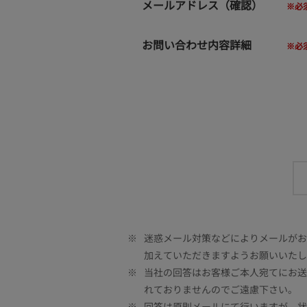
メールアドレス（確認）
お問い合わせ内容詳細
※
迷惑メール対策などによりメールがお客
加えていただきますようお願いいたし
※
当社の回答はお客様ご本人宛てにお送
れておりませんのでご遠慮下さい。
※
回答は原則メールにて行いますが、状