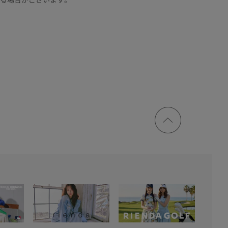
ページ
トップ
に戻る