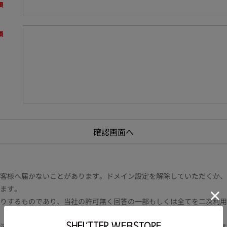
様へ届かないことがあります。ドメイン設定を解除していただくか、ドメイン
ます。
りするものであり、当社の許可無く回答の一部もしくは全てを二次利用
況により電話や書面等の場合もございます。また内容により時間を要す