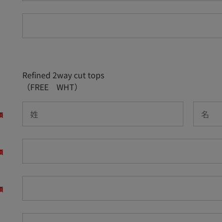
Refined 2way cut tops
（FREE WHT）