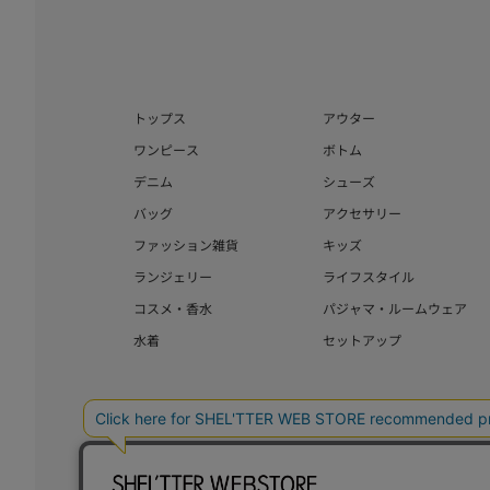
トップス
アウター
ワンピース
ボトム
デニム
シューズ
バッグ
アクセサリー
ファッション雑貨
キッズ
ランジェリー
ライフスタイル
コスメ・香水
パジャマ・ルームウェア
水着
セットアップ