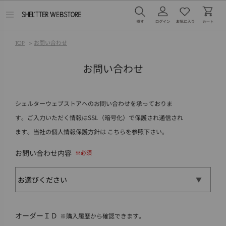
メ
ニ
ュ
ー
TOP
>
お問い合わせ
を
開
く
お問い合わせ
シェルターウェブストアへのお問い合わせを承っておりま
す。ご入力いただく情報はSSL（暗号化）で保護され通信され
ます。当社の個人情報保護方針は
こちら
を参照下さい。
お問い合わせ内容
オーダーＩＤ
※購入履歴から確認できます。