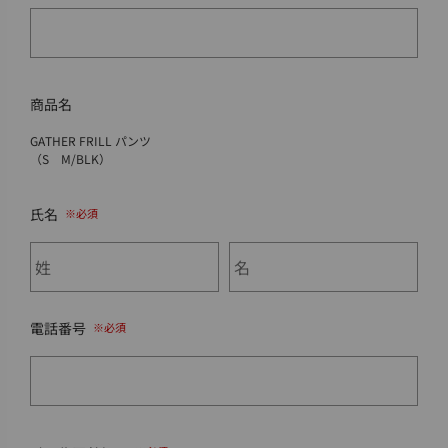
商品名
GATHER FRILL パンツ
（S M/BLK）
氏名
電話番号