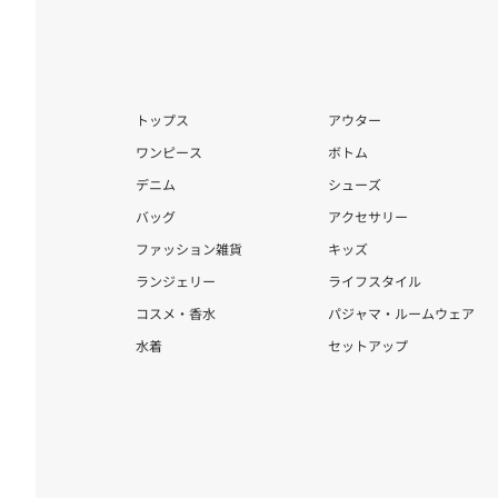
トップス
アウター
ワンピース
ボトム
デニム
シューズ
バッグ
アクセサリー
ファッション雑貨
キッズ
ランジェリー
ライフスタイル
コスメ・香水
パジャマ・ルームウェア
水着
セットアップ