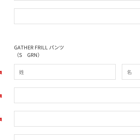
GATHER FRILL パンツ
（S GRN）