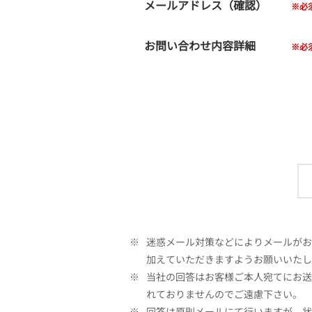
メールアドレス（確認）
お問い合わせ内容詳細
※
迷惑メール対策などによりメールがお客
加えていただきますようお願いいたし
※
当社の回答はお客様ご本人宛てにお送
れておりませんのでご遠慮下さい。
※
回答は原則メールにて行いますが、状