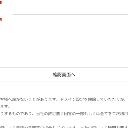
様へ届かないことがあります。ドメイン設定を解除していただくか、ドメイン
ます。
りするものであり、当社の許可無く回答の一部もしくは全てを二次利用
況により電話や書面等の場合もございます。また内容により時間を要す