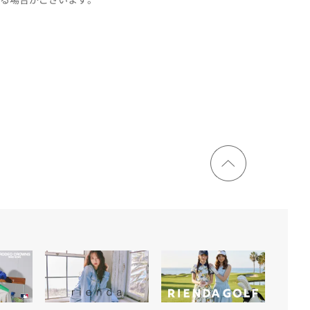
ページ
トップ
に戻る