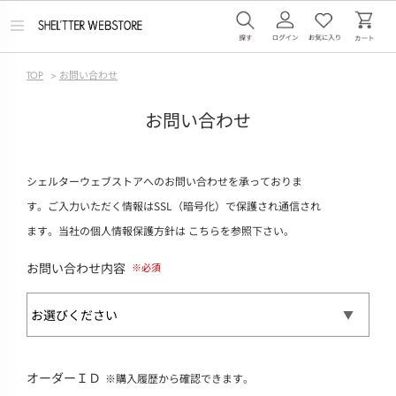
メ
ニ
ュ
ー
TOP
>
お問い合わせ
を
開
く
お問い合わせ
シェルターウェブストアへのお問い合わせを承っておりま
す。ご入力いただく情報はSSL（暗号化）で保護され通信され
ます。当社の個人情報保護方針は
こちら
を参照下さい。
お問い合わせ内容
オーダーＩＤ
※購入履歴から確認できます。