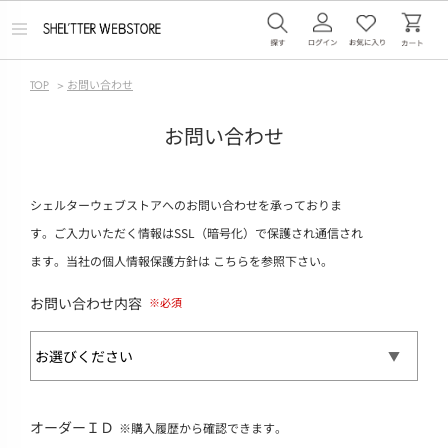
メ
ニ
ュ
ー
TOP
>
お問い合わせ
を
開
く
お問い合わせ
シェルターウェブストアへのお問い合わせを承っておりま
す。ご入力いただく情報はSSL（暗号化）で保護され通信され
ます。当社の個人情報保護方針は
こちら
を参照下さい。
お問い合わせ内容
オーダーＩＤ
※購入履歴から確認できます。