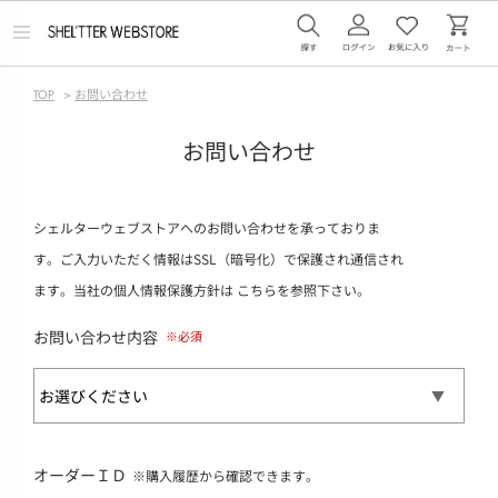
メ
ニ
ュ
ー
TOP
>
お問い合わせ
を
開
く
お問い合わせ
シェルターウェブストアへのお問い合わせを承っておりま
す。ご入力いただく情報はSSL（暗号化）で保護され通信され
ます。当社の個人情報保護方針は
こちら
を参照下さい。
お問い合わせ内容
オーダーＩＤ
※購入履歴から確認できます。