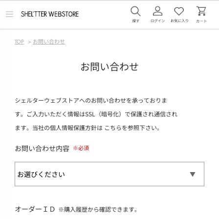
メ
ニ
ュ
ー
TOP
>
お問い合わせ
を
開
く
お問い合わせ
シェルターウェブストアへのお問い合わせを承っておりま
す。ご入力いただく情報はSSL（暗号化）で保護され通信され
ます。当社の個人情報保護方針は
こちら
を参照下さい。
お問い合わせ内容
オーダーＩＤ
※購入履歴から確認できます。