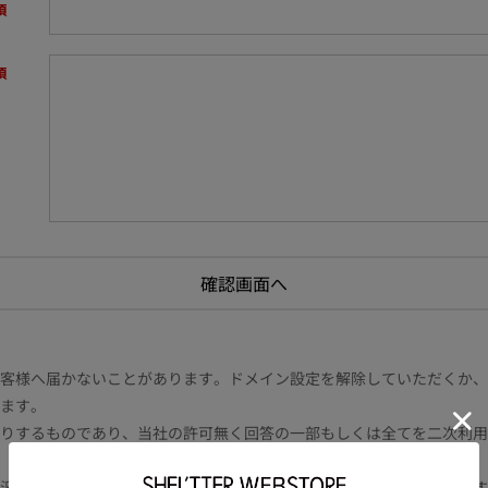
様へ届かないことがあります。ドメイン設定を解除していただくか、ドメイン
ます。
りするものであり、当社の許可無く回答の一部もしくは全てを二次利用
況により電話や書面等の場合もございます。また内容により時間を要す