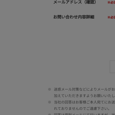
メールアドレス（確認）
お問い合わせ内容詳細
※
迷惑メール対策などによりメールがお客
加えていただきますようお願いいたし
※
当社の回答はお客様ご本人宛てにお送
れておりませんのでご遠慮下さい。
※
回答は原則メールにて行いますが、状