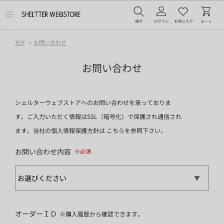
メ
ニ
ュ
ー
TOP
>
お問い合わせ
を
開
く
お問い合わせ
シェルターウェブストアへのお問い合わせを承っておりま
す。ご入力いただく情報はSSL（暗号化）で保護され通信され
ます。当社の個人情報保護方針は
こちら
を参照下さい。
お問い合わせ内容
オーダーＩＤ
※購入履歴から確認できます。