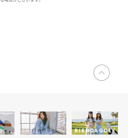
ページ
トップ
に戻る