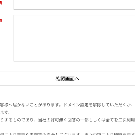
様へ届かないことがあります。ドメイン設定を解除していただくか、ドメイン
ます。
りするものであり、当社の許可無く回答の一部もしくは全てを二次利用
況により電話や書面等の場合もございます。また内容により時間を要す