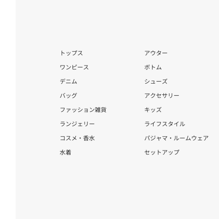
トップス
アウター
ワンピース
ボトム
デニム
シューズ
バッグ
アクセサリー
ファッション雑貨
キッズ
ランジェリー
ライフスタイル
コスメ・香水
パジャマ・ルームウェア
水着
セットアップ