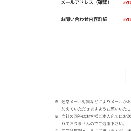
メールアドレス（確認）
お問い合わせ内容詳細
※
迷惑メール対策などによりメールがお客
加えていただきますようお願いいたし
※
当社の回答はお客様ご本人宛てにお送
れておりませんのでご遠慮下さい。
※
回答は原則メールにて行いますが、状