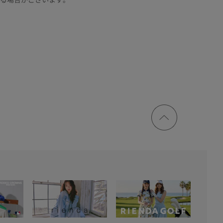
ページ
トップ
に戻る