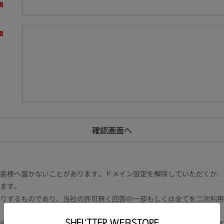
様へ届かないことがあります。ドメイン設定を解除していただくか、ドメイン
ます。
りするものであり、当社の許可無く回答の一部もしくは全てを二次利用
況により電話や書面等の場合もございます。また内容により時間を要す