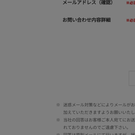
メールアドレス（確認）
お問い合わせ内容詳細
※
迷惑メール対策などによりメールがお客
加えていただきますようお願いいたし
※
当社の回答はお客様ご本人宛てにお送
れておりませんのでご遠慮下さい。
※
回答は原則メールにて行いますが、状