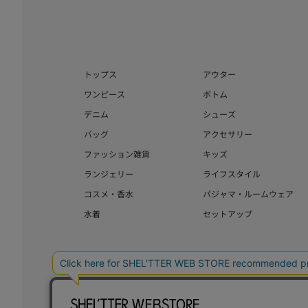
トップス
アウター
ワンピース
ボトム
デニム
シューズ
バッグ
アクセサリー
ファッション雑貨
キッズ
ランジェリー
ライフスタイル
コスメ・香水
パジャマ・ルームウェア
水着
セットアップ