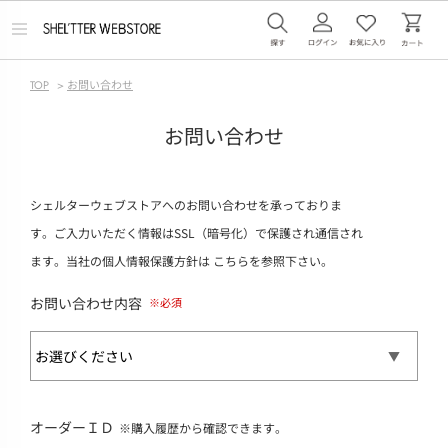
メ
ニ
ュ
ー
TOP
>
お問い合わせ
を
開
く
お問い合わせ
シェルターウェブストアへのお問い合わせを承っておりま
す。ご入力いただく情報はSSL（暗号化）で保護され通信され
ます。当社の個人情報保護方針は
こちら
を参照下さい。
お問い合わせ内容
オーダーＩＤ
※購入履歴から確認できます。