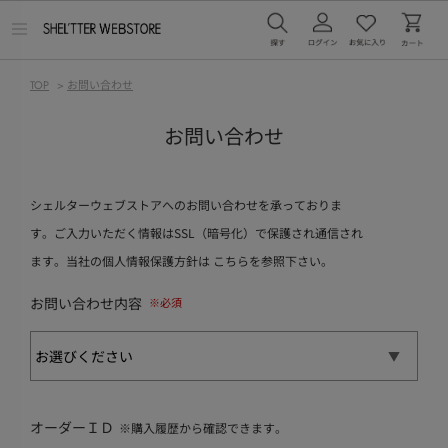
メ
ニ
ュ
ー
TOP
>
お問い合わせ
を
開
く
お問い合わせ
シェルターウェブストアへのお問い合わせを承っておりま
す。ご入力いただく情報はSSL（暗号化）で保護され通信され
ます。当社の個人情報保護方針は
こちら
を参照下さい。
お問い合わせ内容
オーダーＩＤ
※購入履歴から確認できます。