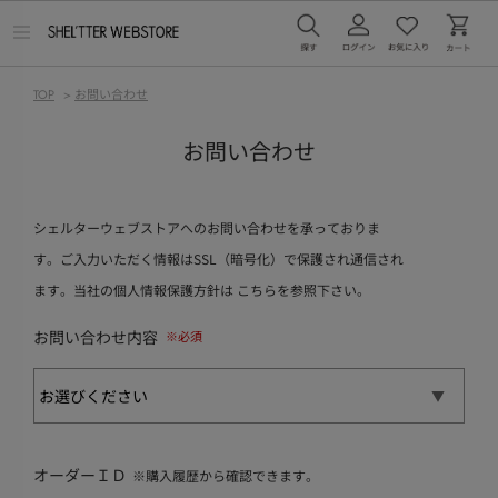
メ
ニ
ュ
ー
TOP
>
お問い合わせ
を
開
く
お問い合わせ
シェルターウェブストアへのお問い合わせを承っておりま
す。ご入力いただく情報はSSL（暗号化）で保護され通信され
ます。当社の個人情報保護方針は
こちら
を参照下さい。
お問い合わせ内容
オーダーＩＤ
※購入履歴から確認できます。