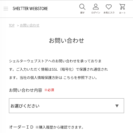
メ
ニ
ュ
ー
TOP
>
お問い合わせ
を
開
く
お問い合わせ
シェルターウェブストアへのお問い合わせを承っておりま
す。ご入力いただく情報はSSL（暗号化）で保護され通信され
ます。当社の個人情報保護方針は
こちら
を参照下さい。
お問い合わせ内容
オーダーＩＤ
※購入履歴から確認できます。