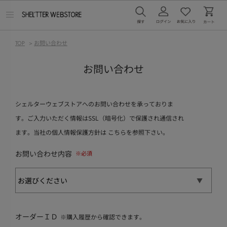
メ
ニ
ュ
ー
TOP
>
お問い合わせ
を
開
く
お問い合わせ
シェルターウェブストアへのお問い合わせを承っておりま
す。ご入力いただく情報はSSL（暗号化）で保護され通信され
ます。当社の個人情報保護方針は
こちら
を参照下さい。
お問い合わせ内容
オーダーＩＤ
※購入履歴から確認できます。