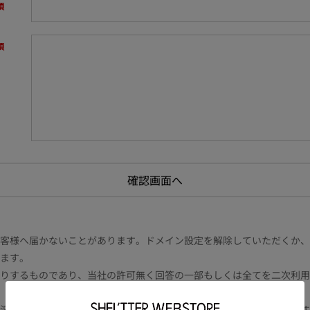
様へ届かないことがあります。ドメイン設定を解除していただくか、ドメイン
ます。
りするものであり、当社の許可無く回答の一部もしくは全てを二次利用
況により電話や書面等の場合もございます。また内容により時間を要す