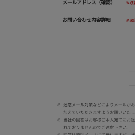
メールアドレス（確認）
お問い合わせ内容詳細
※
迷惑メール対策などによりメールがお客
加えていただきますようお願いいたし
※
当社の回答はお客様ご本人宛てにお送
れておりませんのでご遠慮下さい。
※
回答は原則メールにて行いますが、状