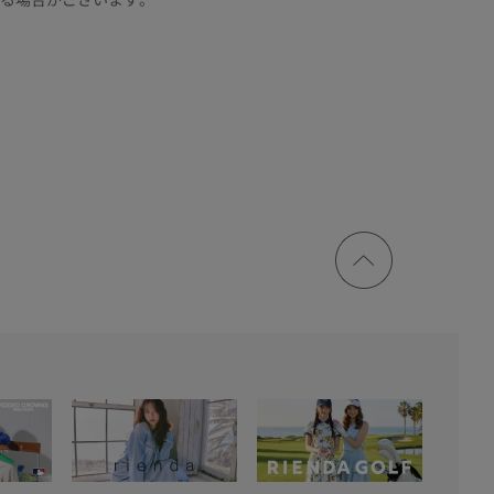
ページ
トップ
に戻る