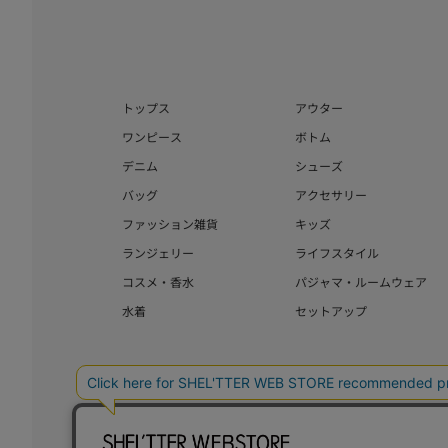
トップス
アウター
ワンピース
ボトム
デニム
シューズ
バッグ
アクセサリー
ファッション雑貨
キッズ
ランジェリー
ライフスタイル
コスメ・香水
パジャマ・ルームウェア
水着
セットアップ