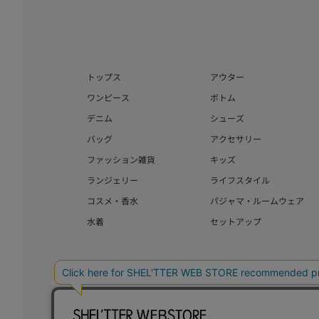
トップス
アウター
ワンピース
ボトム
デニム
シューズ
バッグ
アクセサリー
ファッション雑貨
キッズ
ランジェリー
ライフスタイル
コスメ・香水
パジャマ・ルームウェア
水着
セットアップ