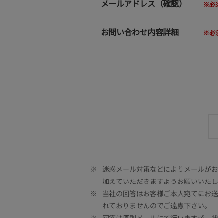
メールアドレス（確認）
お問い合わせ内容詳細
※
迷惑メール対策などによりメールがお客
加えていただきますようお願いいたし
※
当社の回答はお客様ご本人宛てにお送
れておりませんのでご遠慮下さい。
※
回答は原則メールにて行いますが、状