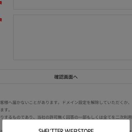
様へ届かないことがあります。ドメイン設定を解除していただくか、ドメイン
ます。
りするものであり、当社の許可無く回答の一部もしくは全てを二次利用
況により電話や書面等の場合もございます。また内容により時間を要す