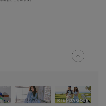
ページ
トップ
に戻る