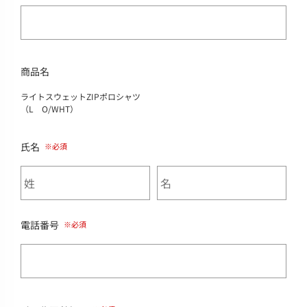
商品名
ライトスウェットZIPポロシャツ
（L O/WHT）
氏名
電話番号