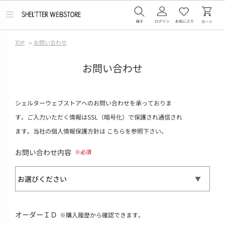
メ
ニ
ュ
ー
TOP
>
お問い合わせ
を
開
く
お問い合わせ
シェルターウェブストアへのお問い合わせを承っておりま
す。ご入力いただく情報はSSL（暗号化）で保護され通信され
ます。当社の個人情報保護方針は
こちら
を参照下さい。
お問い合わせ内容
オーダーＩＤ
※購入履歴から確認できます。