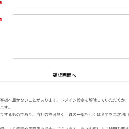
様へ届かないことがあります。ドメイン設定を解除していただくか、ドメイン
ます。
りするものであり、当社の許可無く回答の一部もしくは全てを二次利用
況により電話や書面等の場合もございます。また内容により時間を要す