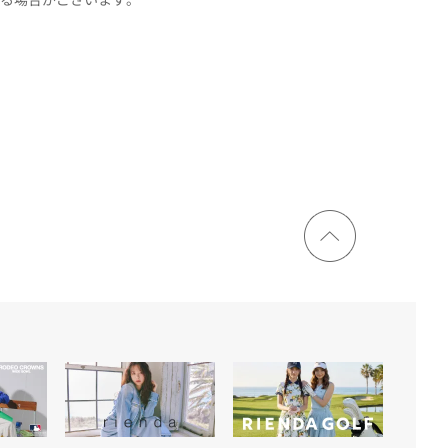
ページ
トップ
に戻る