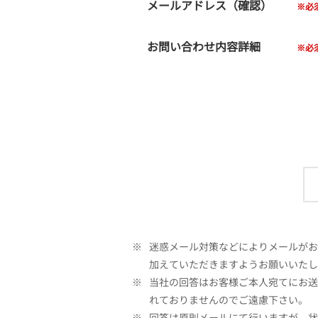
メールアドレス（確認）
お問い合わせ内容詳細
※
迷惑メール対策などによりメールがお客
加えていただきますようお願いいたし
※
当社の回答はお客様ご本人宛てにお送
れておりませんのでご遠慮下さい。
※
回答は原則メールにて行いますが、状