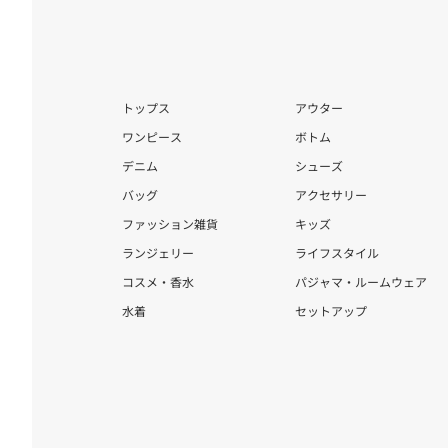
トップス
アウター
ワンピース
ボトム
デニム
シューズ
バッグ
アクセサリー
ファッション雑貨
キッズ
ランジェリー
ライフスタイル
コスメ・香水
パジャマ・ルームウェア
水着
セットアップ