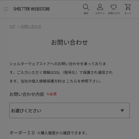
メ
ニ
ュ
ー
TOP
>
お問い合わせ
を
開
く
お問い合わせ
シェルターウェブストアへのお問い合わせを承っておりま
す。ご入力いただく情報はSSL（暗号化）で保護され通信され
ます。当社の個人情報保護方針は
こちら
を参照下さい。
お問い合わせ内容
オーダーＩＤ
※購入履歴から確認できます。