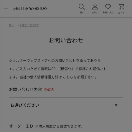
メ
ニ
ュ
ー
TOP
>
お問い合わせ
を
開
く
お問い合わせ
シェルターウェブストアへのお問い合わせを承っておりま
す。ご入力いただく情報はSSL（暗号化）で保護され通信され
ます。当社の個人情報保護方針は
こちら
を参照下さい。
お問い合わせ内容
オーダーＩＤ
※購入履歴から確認できます。