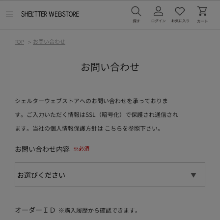
メ
ニ
ュ
ー
TOP
>
お問い合わせ
を
開
く
お問い合わせ
シェルターウェブストアへのお問い合わせを承っておりま
す。ご入力いただく情報はSSL（暗号化）で保護され通信され
ます。当社の個人情報保護方針は
こちら
を参照下さい。
お問い合わせ内容
オーダーＩＤ
※購入履歴から確認できます。