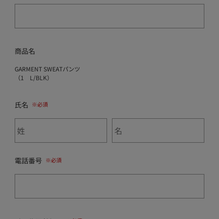
商品名
GARMENT SWEATパンツ
（1 L/BLK）
氏名
電話番号