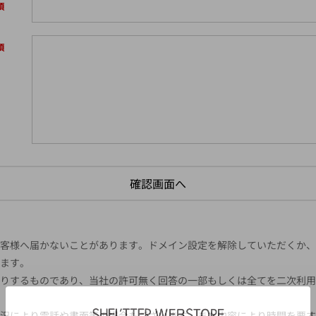
様へ届かないことがあります。ドメイン設定を解除していただくか、ドメイン
ます。
りするものであり、当社の許可無く回答の一部もしくは全てを二次利用
況により電話や書面等の場合もございます。また内容により時間を要す