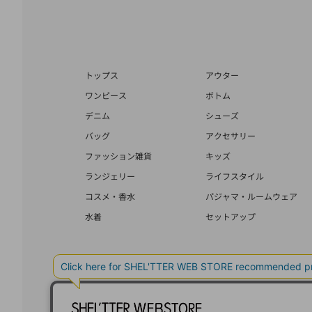
トップス
アウター
ワンピース
ボトム
デニム
シューズ
バッグ
アクセサリー
ファッション雑貨
キッズ
ランジェリー
ライフスタイル
コスメ・香水
パジャマ・ルームウェア
水着
セットアップ