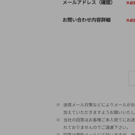
メールアドレス（確認）
お問い合わせ内容詳細
※
迷惑メール対策などによりメールがお客
加えていただきますようお願いいたし
※
当社の回答はお客様ご本人宛てにお送
れておりませんのでご遠慮下さい。
※
回答は原則メールにて行いますが、状