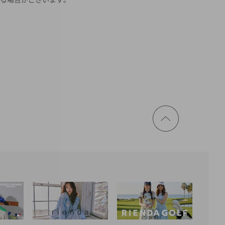
ページ
トップ
に戻る