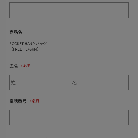
商品名
POCKET HAND バッグ
（FREE L/GRN）
氏名
電話番号