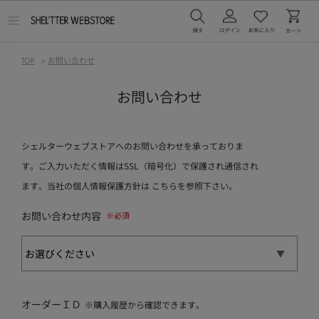
メ
ニ
ュ
ー
TOP
>
お問い合わせ
を
開
く
お問い合わせ
シェルターウェブストアへのお問い合わせを承っておりま
す。ご入力いただく情報はSSL（暗号化）で保護され通信され
ます。当社の個人情報保護方針は
こちら
を参照下さい。
お問い合わせ内容
オーダーＩＤ
※購入履歴から確認できます。