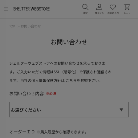
メ
ニ
ュ
ー
TOP
>
お問い合わせ
を
開
く
お問い合わせ
シェルターウェブストアへのお問い合わせを承っておりま
す。ご入力いただく情報はSSL（暗号化）で保護され通信され
ます。当社の個人情報保護方針は
こちら
を参照下さい。
お問い合わせ内容
オーダーＩＤ
※購入履歴から確認できます。