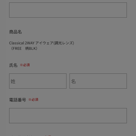
商品名
Classical 2WAY アイウェア(調光レンズ)
（FREE 柄BLK）
氏名
電話番号