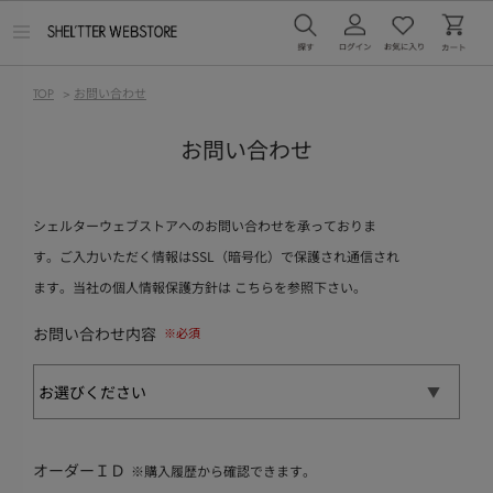
メ
ニ
ュ
ー
TOP
>
お問い合わせ
を
開
く
お問い合わせ
シェルターウェブストアへのお問い合わせを承っておりま
す。ご入力いただく情報はSSL（暗号化）で保護され通信され
ます。当社の個人情報保護方針は
こちら
を参照下さい。
お問い合わせ内容
オーダーＩＤ
※購入履歴から確認できます。