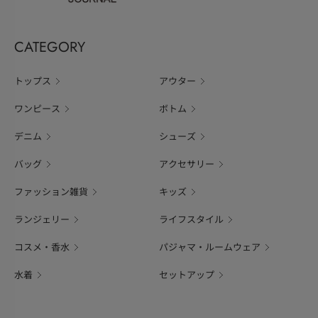
CATEGORY
トップス
アウター
ワンピース
ボトム
デニム
シューズ
バッグ
アクセサリー
ファッション雑貨
キッズ
ランジェリー
ライフスタイル
コスメ・香水
パジャマ・ルームウェア
水着
セットアップ