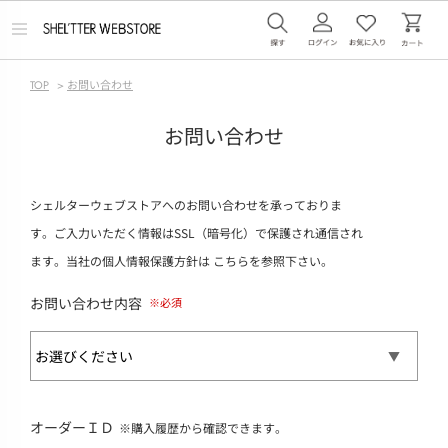
メ
ニ
ュ
ー
TOP
>
お問い合わせ
を
開
く
お問い合わせ
シェルターウェブストアへのお問い合わせを承っておりま
す。ご入力いただく情報はSSL（暗号化）で保護され通信され
ます。当社の個人情報保護方針は
こちら
を参照下さい。
お問い合わせ内容
オーダーＩＤ
※購入履歴から確認できます。